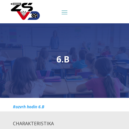
6.B
Rozvrh hodin 6.B
CHARAKTERISTIKA