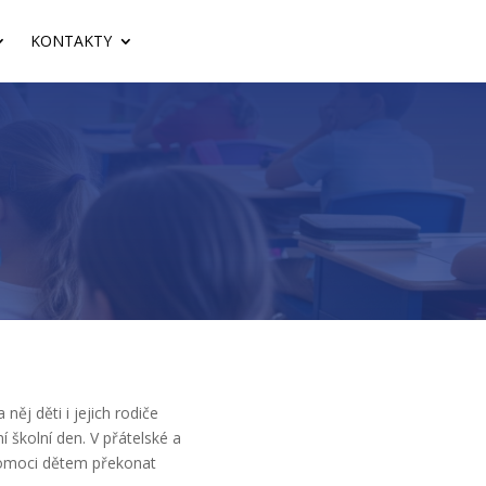
KONTAKTY
ěj děti i jejich rodiče
 školní den. V přátelské a
e pomoci dětem překonat