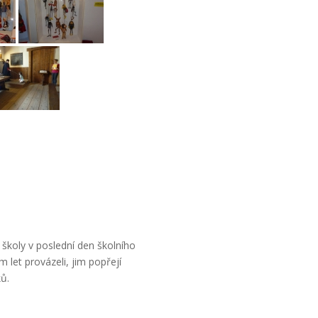
 školy v poslední den školního
m let provázeli, jim popřejí
ů.