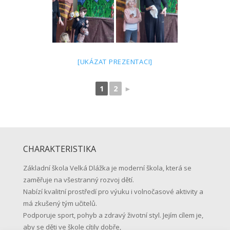
[UKÁZAT PREZENTACI]
1
2
►
CHARAKTERISTIKA
Základní škola Velká Dlážka je moderní škola, která se
zaměřuje na všestranný rozvoj dětí.
Nabízí kvalitní prostředí pro výuku i volnočasové aktivity a
má zkušený tým učitelů.
Podporuje sport, pohyb a zdravý životní styl. Jejím cílem je,
aby se děti ve škole cítily dobře,