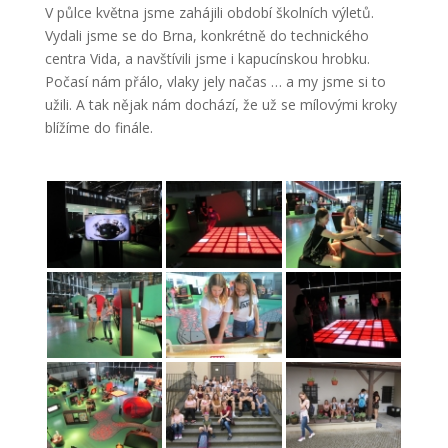
V půlce května jsme zahájili období školních výletů.
Vydali jsme se do Brna, konkrétně do technického
centra Vida, a navštívili jsme i kapucínskou hrobku.
Počasí nám přálo, vlaky jely načas … a my jsme si to
užili. A tak nějak nám dochází, že už se mílovými kroky
blížíme do finále.