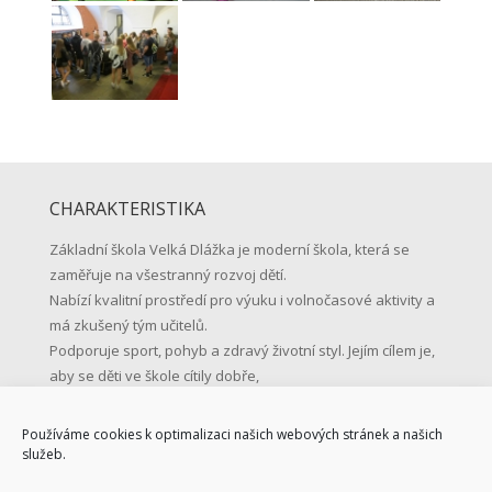
CHARAKTERISTIKA
Základní škola Velká Dlážka je moderní škola, která se
zaměřuje na všestranný rozvoj dětí.
Nabízí kvalitní prostředí pro výuku i volnočasové aktivity a
má zkušený tým učitelů.
Podporuje sport, pohyb a zdravý životní styl. Jejím cílem je,
aby se děti ve škole cítily dobře,
učily se s radostí a byly připravené na život.
Používáme cookies k optimalizaci našich webových stránek a našich
KONTAKTNÍ ÚDAJE
služeb.