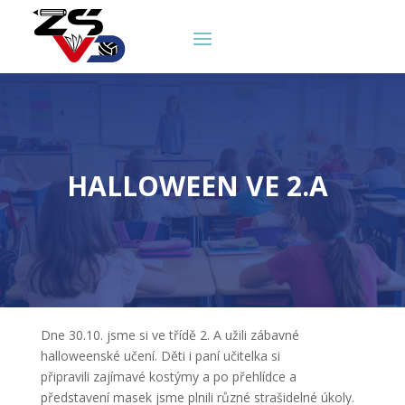
HALLOWEEN VE 2.A
Dne 30.10. jsme si ve třídě 2. A užili zábavné
halloweenské učení. Děti i paní učitelka si
připravili zajímavé kostýmy a po přehlídce a
představení masek jsme plnili různé strašidelné úkoly.