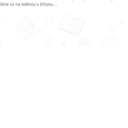
ěšíme se na viděnou v březnu …