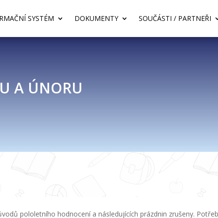
RMAČNÍ SYSTÉM
DOKUMENTY
SOUČÁSTI / PARTNEŘI
NU A ÚNORU
ůvodů pololetního hodnocení a následujících prázdnin zrušeny. Potřebu