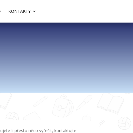
KONTAKTY
jete-li přesto něco vyřešit, kontaktujte