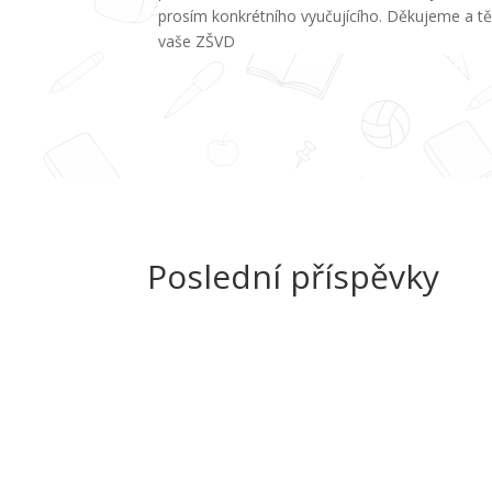
prosím konkrétního vyučujícího. Děkujeme a t
vaše ZŠVD
Poslední příspěvky