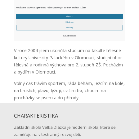
V roce 2004 jsem ukončila studium na fakultě tělesné
kultury Univerzity Palackého v Olomouci, studijní obor
tělesná a rodinná výchova pro 2. stupeň ZŠ. Pocházím
a bydlím v Olomouci.
Volný čas trávím sportem, ráda běhám, jezdím na kole,
na bruslích, plavu, lyžuji, cvičím trx, chodím na
procházky se psem a do přírody.
CHARAKTERISTIKA
Základní škola Velká Dlážka je moderní škola, která se
zaměřuje na všestranný rozvoj dětí.