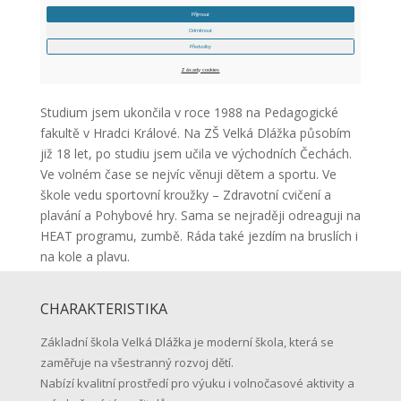
Studium jsem ukončila v roce 1988 na Pedagogické
fakultě v Hradci Králové. Na ZŠ Velká Dlážka působím
již 18 let, po studiu jsem učila ve východních Čechách.
Ve volném čase se nejvíc věnuji dětem a sportu. Ve
škole vedu sportovní kroužky – Zdravotní cvičení a
plavání a Pohybové hry. Sama se nejraději odreaguji na
HEAT programu, zumbě. Ráda také jezdím na bruslích i
na kole a plavu.
CHARAKTERISTIKA
Základní škola Velká Dlážka je moderní škola, která se
zaměřuje na všestranný rozvoj dětí.
Nabízí kvalitní prostředí pro výuku i volnočasové aktivity a