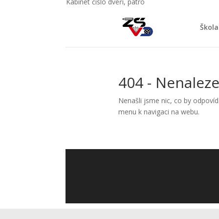
Kabinet číslo dveří, patro