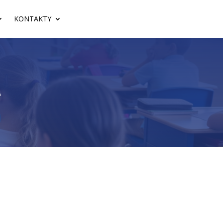
KONTAKTY
Á