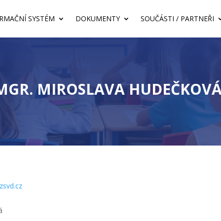
RMAČNÍ SYSTÉM
DOKUMENTY
SOUČÁSTI / PARTNEŘI
MGR. MIROSLAVA HUDEČKOV
zsvd.cz
á