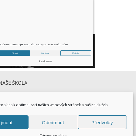
NAŠE ŠKOLA
ookies k optimalizaci našich webových stránek a našich služeb.
íjmout
Odmítnout
Předvolby
Zásady cookies