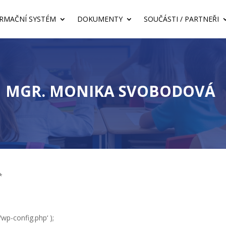
RMAČNÍ SYSTÉM
DOKUMENTY
SOUČÁSTI / PARTNEŘI
MGR. MONIKA SVOBODOVÁ
*
p-config.php‘ );