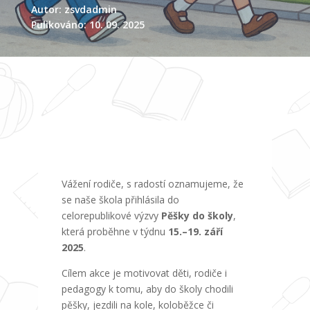
Autor: zsvdadmin
Pulikováno: 10. 09. 2025
Vážení rodiče, s radostí oznamujeme, že
se naše škola přihlásila do
celorepublikové výzvy
Pěšky do školy
,
která proběhne v týdnu
15.–19. září
2025
.
Cílem akce je motivovat děti, rodiče i
pedagogy k tomu, aby do školy chodili
pěšky, jezdili na kole, koloběžce či