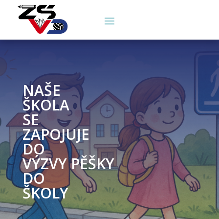
NAŠE
ŠKOLA
SE
ZAPOJUJE
DO
VÝZVY PĚŠKY
DO
ŠKOLY