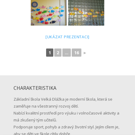
[UKÁZAT PREZENTACI]
1
2
...
16
►
CHARAKTERISTIKA
Základní škola Velká Dlážka je moderní škola, která se
zaměřuje na všestranný rozvoj dětí.
Nabízí kvalitní prostředí pro výuku i volnočasové aktivity a
má zkušený tým učitelů.
Podporuje sport, pohyb a zdravý životní styl. Jejím cílem je,
aby se děti ve škole cítily dobře,