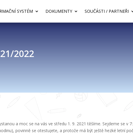
RMAČNÍ SYSTÉM
DOKUMENTY
SOUČÁSTI / PARTNEŘI
21/2022
ystanou a moc se na vás ve středu 1. 9. 2021 těšíme. Sejdeme se v 7:
ax hodinu), povinně se otestujete, a protože má být ještě hezké letní 