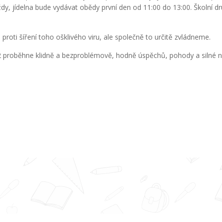
ždy, jídelna bude vydávat obědy první den od 11:00 do 13:00. Školní d
roti šíření toho ošklivého viru, ale společně to určitě zvládneme.
 proběhne klidně a bezproblémově, hodně úspěchů, pohody a silné n