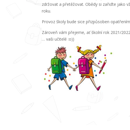
zdržovat a přetěžovat. Obědy si zařiďte jako v
roku.
Provoz školy bude sice přizpůsoben opatřením p
Zároveň vám přejeme, ať školní rok 2021/2022
… vaši učitelé :o))