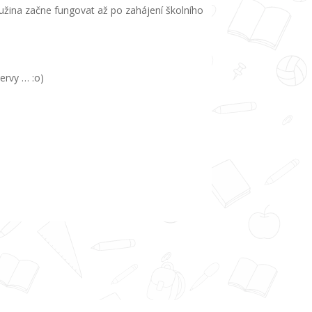
ružina začne fungovat až po zahájení školního
ervy … :o)