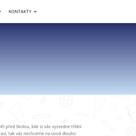
KONTAKTY
45 před školou, kde si vás vyzvedne třídní
počasí, tak vás nechceme na úvod dlouho