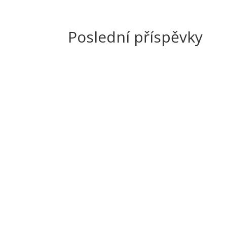
Poslední příspěvky