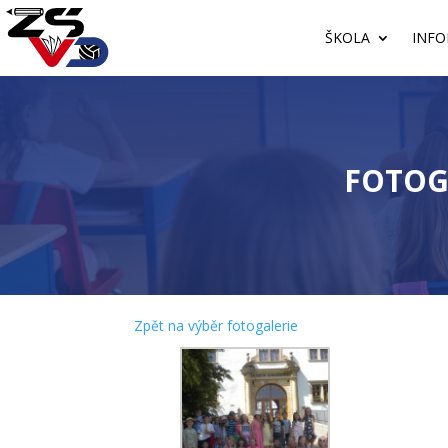
ŠKOLA
INFO
FOTOG
Zpět na výběr fotogalerie