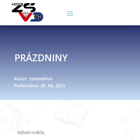
PRÁZDNINY
Autor: zsvdadmin
Pulikováno: 30. 06. 2021
Vážení rodiče,