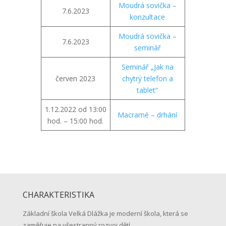
Moudrá sovička –
7.6.2023
konzultace
Moudrá sovička –
7.6.2023
seminář
Seminář „Jak na
červen 2023
chytrý telefon a
tablet“
1.12.2022 od 13:00
Macramé – drhání
hod. – 15:00 hod.
CHARAKTERISTIKA
Základní škola Velká Dlážka je moderní škola, která se
zaměřuje na všestranný rozvoj dětí.