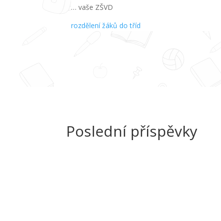
… vaše ZŠVD
rozdělení žáků do tříd
Poslední příspěvky