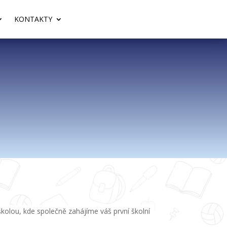
KONTAKTY
školou, kde společně zahájíme váš první školní