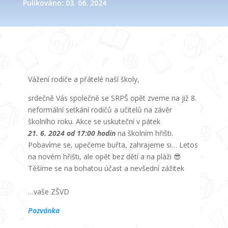
Pulikováno: 03. 06. 2024
Vážení rodiče a přátelé naší školy,
srdečně Vás společně se SRPŠ opět zveme na již 8.
neformální setkání rodičů a učitelů na závěr
školního roku. Akce se uskuteční v pátek
21. 6. 2024 od 17:00 hodin
na školním hřišti.
Pobavíme se, upečeme buřta, zahrajeme si… Letos
na novém hřišti, ale opět bez dětí a na pláži 😎
Těšíme se na bohatou účast a nevšední zážitek
…vaše ZŠVD
Pozvánka