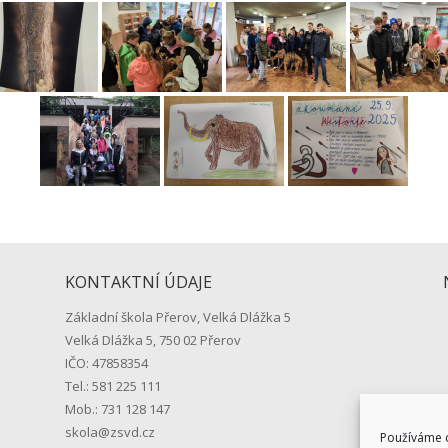
KONTAKTNÍ ÚDAJE
Základní škola Přerov, Velká Dlážka 5
Velká Dlážka 5, 750 02 Přerov
IČO: 47858354
Tel.: 581 225 111
Mob.: 731 128 147
skola@zsvd.cz
Používáme c