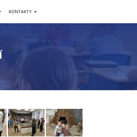
KONTAKTY
Í