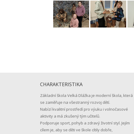
CHARAKTERISTIKA
Základní škola Velká Dlážka je moderní škola, která
se zaměřuje na všestranný rozvoj dětí.
Nabízí kvalitní prostředí pro výuku i volnočasové
aktivity a má zkušený tým učitelů.
Podporuje sport, pohyb a zdravý životní styl. Jejím
cílem je, aby se děti ve škole cítily dobře,