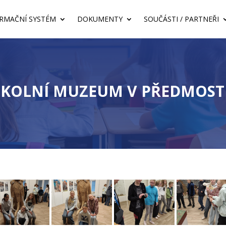
RMAČNÍ SYSTÉM
DOKUMENTY
SOUČÁSTI / PARTNEŘI
ŠKOLNÍ MUZEUM V PŘEDMOST