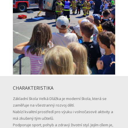
CHARAKTERISTIKA
Základní škola Velká Dlážka je moderní škola, která se
zaměřuje na všestranný rozvoj dětí.
Nabízí kvalitní prostředí pro výuku i volnočasové aktivity a
má zkušený tým učitelů.
Podporuje sport, pohyb a zdravý životní styl. Jejím cílem je,