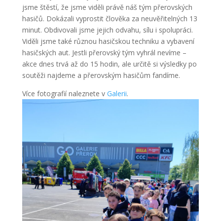
jsme štěstí, že jsme viděli právě náš tým přerovských
hasičů. Dokázali vyprostit člověka za neuvěřitelných 13
minut. Obdivovali jsme jejich odvahu, sílu i spolupráci.
Viděli jsme také různou hasičskou techniku a vybavení
hasičských aut. Jestli přerovský tým vyhrál nevíme –
akce dnes trvá až do 15 hodin, ale určitě si výsledky po
soutěži najdeme a přerovským hasičům fandíme.
Více fotografií naleznete v
Galerii
.