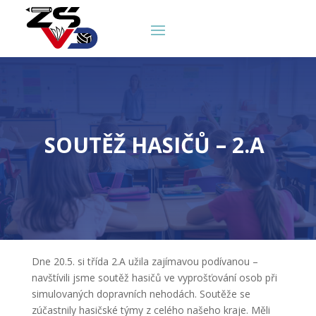
SOUTĚŽ HASIČŮ – 2.A
Dne 20.5. si třída 2.A užila zajímavou podívanou –
navštívili jsme soutěž hasičů ve vyprošťování osob při
simulovaných dopravních nehodách. Soutěže se
zúčastnily hasičské týmy z celého našeho kraje. Měli