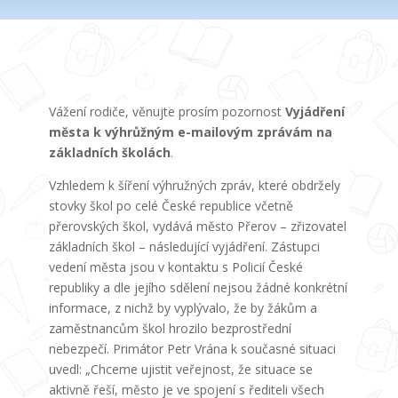
Vážení rodiče, věnujte prosím pozornost
Vyjádření
města k výhrůžným e-mailovým zprávám na
základních školách
.
Vzhledem k šíření výhružných zpráv, které obdržely
stovky škol po celé České republice včetně
přerovských škol, vydává město Přerov – zřizovatel
základních škol – následující vyjádření. Zástupci
vedení města jsou v kontaktu s Policií České
republiky a dle jejího sdělení nejsou žádné konkrétní
informace, z nichž by vyplývalo, že by žákům a
zaměstnancům škol hrozilo bezprostřední
nebezpečí. Primátor Petr Vrána k současné situaci
uvedl: „Chceme ujistit veřejnost, že situace se
aktivně řeší, město je ve spojení s řediteli všech