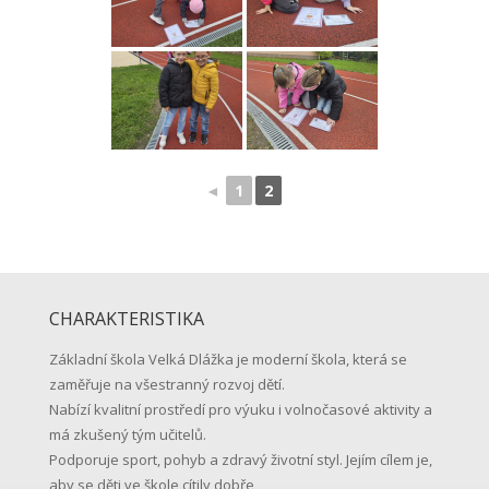
◄
1
2
CHARAKTERISTIKA
Základní škola Velká Dlážka je moderní škola, která se
zaměřuje na všestranný rozvoj dětí.
Nabízí kvalitní prostředí pro výuku i volnočasové aktivity a
má zkušený tým učitelů.
Podporuje sport, pohyb a zdravý životní styl. Jejím cílem je,
aby se děti ve škole cítily dobře,