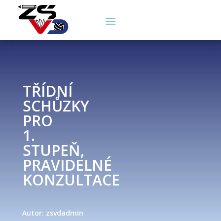
TŘÍDNÍ
SCHŮZKY
PRO
1.
STUPEŇ,
PRAVIDELNÉ
KONZULTACE
Autor: zsvdadmin