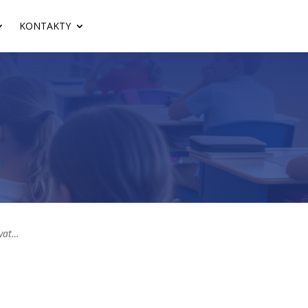
KONTAKTY
ovat…