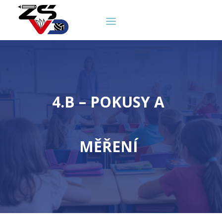
4.B – POKUSY A
MĚŘENÍ