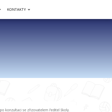
KONTAKTY
o konzultaci se zřizovatelem ředitel školy.