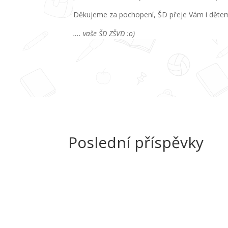
Děkujeme za pochopení, ŠD přeje Vám i dětem h
…. vaše ŠD ZŠVD :o)
Poslední příspěvky