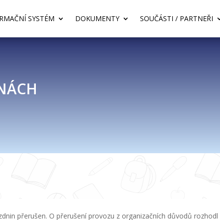
RMAČNÍ SYSTÉM
DOKUMENTY
SOUČÁSTI / PARTNEŘI
INÁCH
zdnin přerušen. O přerušení provozu z organizačních důvodů rozhodl p