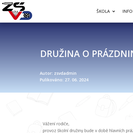
ŠKOLA
INFO
DRUŽINA O PRÁZDN
Autor: zsvdadmin
Pulikováno: 27. 06. 2024
Vážení rodiče,
provoz školní družiny bude v době hlavních prá