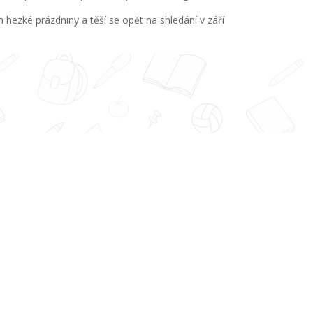
ezké prázdniny a těší se opět na shledání v září