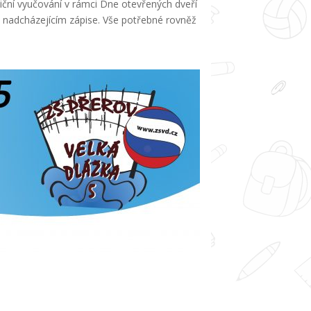
diční vyučování v rámci Dne otevřených dveří
 o nadcházejícím zápise. Vše potřebné rovněž